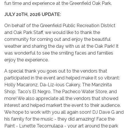
fun time and experience at the Greenfield Oak Park.
JULY 20TH, 2026 UPDATE:
On behalf of the Greenfield Public Recreation District
and Oak Park Staff, we would like to thank the
community for coming out and enjoy the beautiful
weather and sharing the day with us at the Oak Park! It
was wonderful to see the smiling faces and families
enjoy the experience.
A special thank you goes out to the vendors that
participated in the event and helped make it so vibrant:
Holly Macaronz, Da-Liz-ious Cakery, The Manzinita
Shop, Taco's El Negro, The Pacheco Water Store, and
more! We also appreciate all the vendors that showed
interest and helped markert the event to their audience.
We hope to work with you all again soon! DJ Dave G and
his family for the music - they did amazing! Face the
Paint - Lynette Tecomulapa - your art around the park