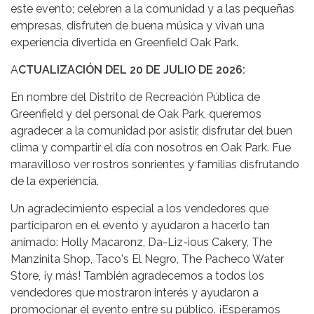
este evento; celebren a la comunidad y a las pequeñas
empresas, disfruten de buena música y vivan una
experiencia divertida en Greenfield Oak Park.
A
CTUALIZACIÓN DEL 20 DE JULIO DE 2026:
En nombre del Distrito de Recreación Pública de
Greenfield y del personal de Oak Park, queremos
agradecer a la comunidad por asistir, disfrutar del buen
clima y compartir el día con nosotros en Oak Park. Fue
maravilloso ver rostros sonrientes y familias disfrutando
de la experiencia.
Un agradecimiento especial a los vendedores que
participaron en el evento y ayudaron a hacerlo tan
animado: Holly Macaronz, Da-Liz-ious Cakery, The
Manzinita Shop, Taco's El Negro, The Pacheco Water
Store, ¡y más! También agradecemos a todos los
vendedores que mostraron interés y ayudaron a
promocionar el evento entre su público. ¡Esperamos