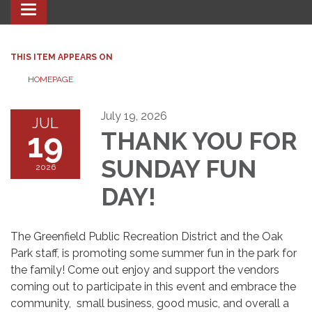
Toggle navigation
THIS ITEM APPEARS ON
HOMEPAGE
July 19, 2026
JUL
19
THANK YOU FOR
SUNDAY FUN
2026
DAY!
The Greenfield Public Recreation District and the Oak
Park staff, is promoting some summer fun in the park for
the family! Come out enjoy and support the vendors
coming out to participate in this event and embrace the
community, small business, good music, and overall a